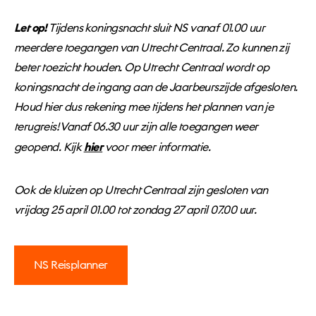
Let op!
Tijdens koningsnacht sluit NS vanaf 01.00 uur
meerdere toegangen van Utrecht Centraal. Zo kunnen zij
beter toezicht houden. Op Utrecht Centraal wordt op
koningsnacht de ingang aan de Jaarbeurszijde afgesloten.
Houd hier dus rekening mee tijdens het plannen van je
terugreis! Vanaf 06.30 uur zijn alle toegangen weer
geopend. Kijk
hier
voor meer informatie.
Ook de kluizen op Utrecht Centraal zijn gesloten van
vrijdag 25 april 01.00 tot zondag 27 april 07.00 uur.
NS Reisplanner