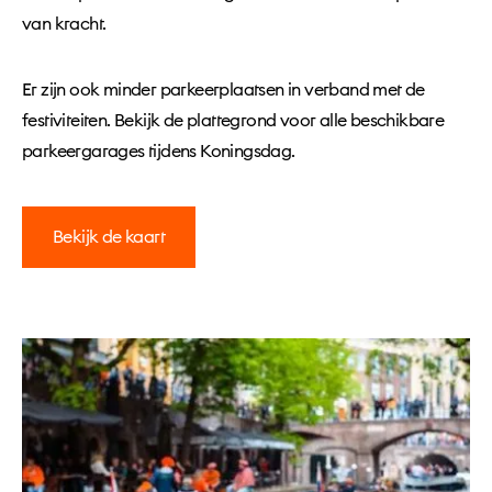
van kracht.
Er zijn ook minder parkeerplaatsen in verband met de
festiviteiten. Bekijk de plattegrond voor alle beschikbare
parkeergarages tijdens Koningsdag.
Bekijk de kaart