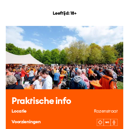
Leeftijd: 18+
Praktische info
Locatie
Rozenstraat
Voorzieningen