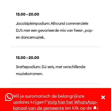
13.00 - 20.00
Jacobipleinpodium: Allround commerciële
DJ’s met een gevarieerde mix van feest-, pop-
en dance­muziek.
13.00 - 20.00
Stathepodium: DJ-sets, met verschillende
muziekstromen.
Wil je automatisch de belangrijkste
updates krijgen?
Volg hier het WhatsApp-
Privacy statement
kanaal van de gemeente
(en klik op de 🔔)