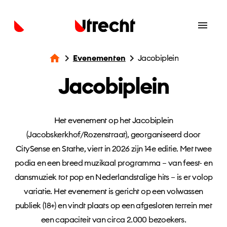
Evenementen
Jacobiplein
Jacobiplein
Het evenement op het Jacobiplein
(Jacobskerkhof/Rozenstraat), georganiseerd door
CitySense en Stathe, viert in 2026 zijn 14e editie. Met twee
podia en een breed muzikaal programma – van feest- en
dansmuziek tot pop en Nederlandstalige hits – is er volop
variatie. Het evenement is gericht op een volwassen
publiek (18+) en vindt plaats op een afgesloten terrein met
een capaciteit van circa 2.000 bezoekers.