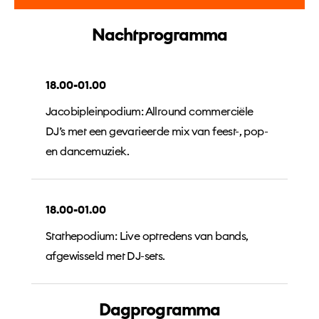
Nachtprogramma
18.00-01.00
Jacobipleinpodium: Allround commerciële
DJ’s met een gevarieerde mix van feest-, pop-
en dance­muziek.
18.00-01.00
Stathepodium: Live optredens van bands,
afgewisseld met DJ-sets.
Dagprogramma