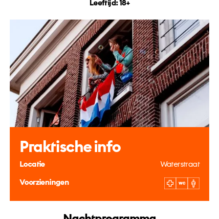
Leeftijd: 18+
Praktische info
Locatie
Waterstraat
Voorzieningen