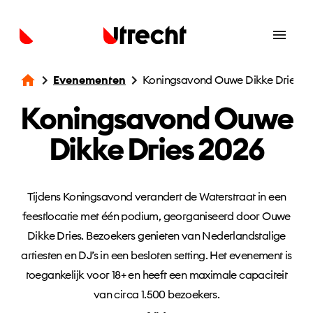
Evenementen
Koningsavond Ouwe Dikke Dries 2
Koningsavond Ouwe
Dikke Dries 2026
Tijdens Koningsavond verandert de Waterstraat in een
feestlocatie met één podium, georganiseerd door Ouwe
Dikke Dries. Bezoekers genieten van Nederlandstalige
artiesten en DJ’s in een besloten setting. Het evenement is
toegankelijk voor 18+ en heeft een maximale capaciteit
van circa 1.500 bezoekers.