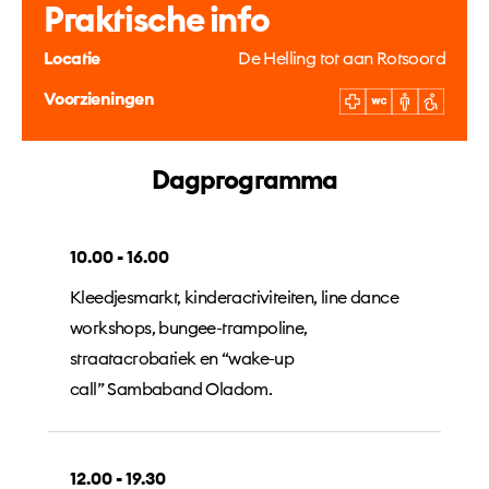
Praktische info
Locatie
De Helling tot aan Rotsoord
Voorzieningen
Dagprogramma
10.00 - 16.00
Kleedjesmarkt, kinderactiviteiten, line dance
workshops, bungee-trampoline,
straatacrobatiek en “wake-up
call” Sambaband Oladom.
12.00 - 19.30