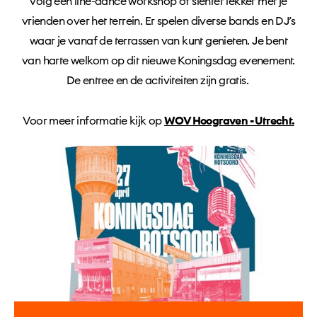
volg een line-dance workshop of slenter lekker met je
vrienden over het terrein. Er spelen diverse bands en DJ’s
waar je vanaf de terrassen van kunt genieten. Je bent
van harte welkom op dit nieuwe Koningsdag evenement.
De entree en de activiteiten zijn gratis.
Voor meer informatie kijk op
WOV Hoograven - Utrecht.