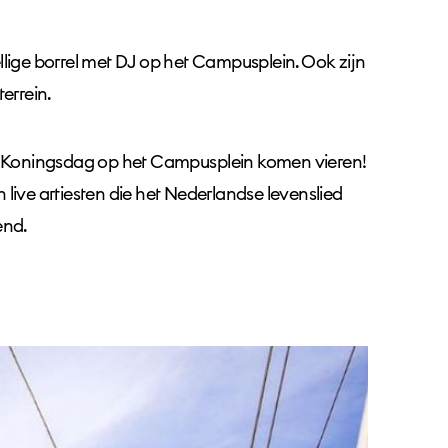
ellige borrel met DJ op het Campusplein. Ook zijn
errein.
 Koningsdag op het Campusplein komen vieren!
n live artiesten die het Nederlandse levenslied
end.