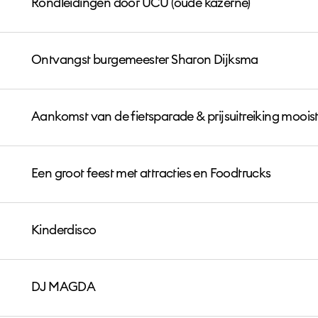
Rondleidingen door UCU (oude kazerne)
Ontvangst burgemeester Sharon Dijksma
Aankomst van de fietsparade & prijsuitreiking mooiste
Een groot feest met attracties en Foodtrucks
Kinderdisco
DJ MAGDA