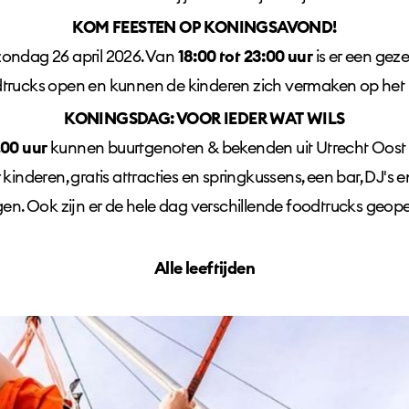
KOM FEESTEN OP KONINGSAVOND!
 zondag 26 april 2026. Van
18:00 tot 23:00 uur
is er een gez
dtrucks open en kunnen de kinderen zich vermaken op het t
KONINGSDAG: VOOR IEDER WAT WILS
.00 uur
kunnen buurtgenoten & bekenden uit Utrecht Oost
inderen, gratis attracties en springkussens, een bar, DJ's e
gen. Ook zijn er de hele dag verschillende foodtrucks geop
Alle leeftijden