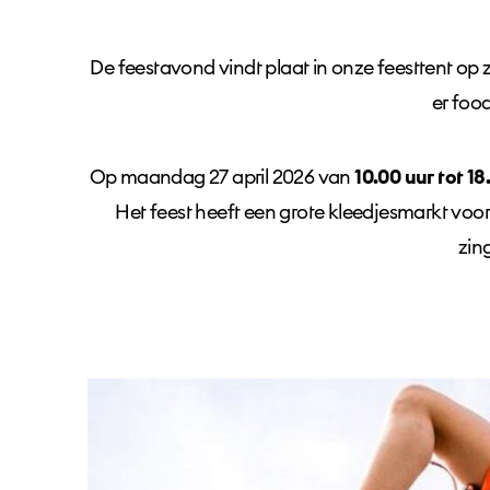
De feestavond vindt plaat in onze feesttent op
er foo
Op maandag 27 april 2026 van
10.00 uur tot 18
Het feest heeft een grote kleedjesmarkt voor k
zin