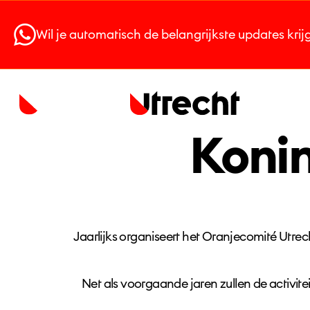
Wil je automatisch de belangrijkste updates kri
Konin
Jaarlijks organiseert het Oranjecomité Utrec
Net als voorgaande jaren zullen de activit